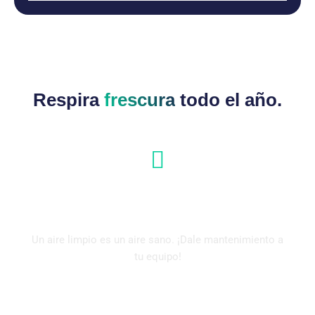
Respira
frescura
todo el año.
Mantenimiento de Aires Acondicionados
Un aire limpio es un aire sano. ¡Dale mantenimiento a
tu equipo!