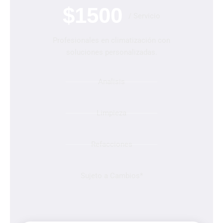
$1500
/ Servicio
Profesionales en climatización con
soluciones personalizadas.
Analisis
Limpieza
Refacciones
Sujeto a Cambios*