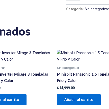
Categoría:
Sin categorizar
onados
izar
Sin categorizar
 Inverter Mirage 3 Toneladas
Minisplit Panasonic 1.5 Tonel
 y Calor
Frío y Calor
0
$
14,999.00
r al carrito
Añadir al carrito