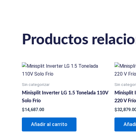
Productos relaci
Sin categorizar
Sin categor
Minisplit Inverter LG 1.5 Tonelada 110V
Minisplit
Solo Frío
220 V Frío
$
14,687.00
$
32,879.0
Añadir al carrito
Añadi