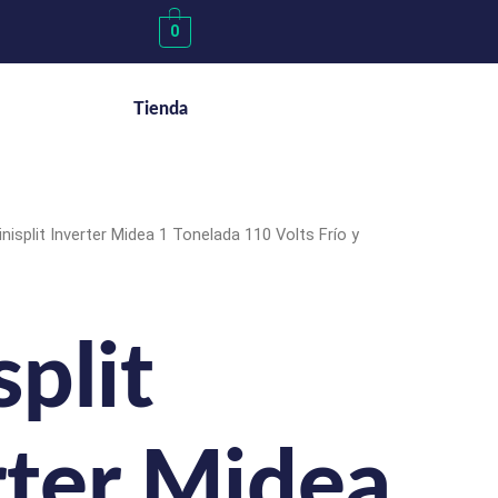
0
Tienda
nisplit Inverter Midea 1 Tonelada 110 Volts Frío y
plit
rter Midea