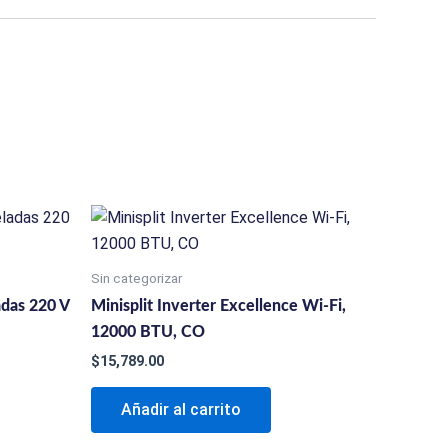
Sin categorizar
adas 220 V
Minisplit Inverter Excellence Wi-Fi,
12000 BTU, CO
$
15,789.00
Añadir al carrito