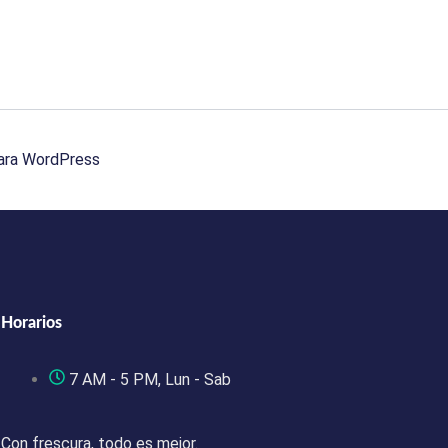
ara WordPress
Horarios
7 AM - 5 PM, Lun - Sab
Con frescura, todo es mejor.